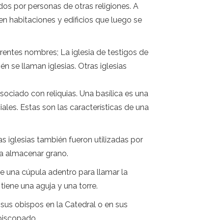
os por personas de otras religiones. A
n habitaciones y edificios que luego se
rentes nombres; La iglesia de testigos de
n se llaman iglesias. Otras iglesias
sociado con reliquias. Una basílica es una
iales. Estas son las características de una
las iglesias también fueron utilizadas por
ra almacenar grano.
e una cúpula adentro para llamar la
tiene una aguja y una torre.
 sus obispos en la Catedral o en sus
episcopado.