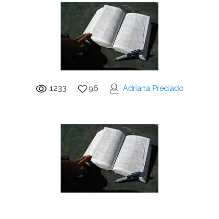
1233
96
Adriana Preciado