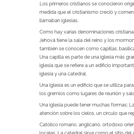
Los primeros cristianos se conocieron ori
medida que el cristianismo creció y comenz
llamaban iglesias.
Como hay varias denominaciones cristianas,
Jehová tiene la sala del reino y los mormon
también se conocen como capillas, basílica
Una capilla es parte de una iglesia más gra
iglesia que se refiere a un edificio importa
iglesia y una catedral.
Una iglesia es un edificio que se utiliza par
los gremios como lugares de reunión y sal
Una iglesia puede tener muchas formas; Las
atención sobre los cielos, un círculo que r
Católico romano, anglicano, ortodoxo orient
locales. La catedral sirve como el sitio del