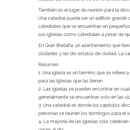
También es el lugar de reunión para la dióc
Una catedral puede ser un edificio grande 
catedrales que se encuentran en pequeños 
sus iglesias como catedrales a pesar de qu
En Gran Bretaña, un asentamiento que tien
ciudades y les dio estatus de ciudad. La ca
Resumen
1. Una iglesia es un término que se refiere 
para las iglesias que las tienen.
2. Las iglesias se pueden encontrar en cua
generalmente se encuentran solo en las ci
3. Una catedral es donde los capítulos dio
personas se reúnen los domingos para el se
4. La mayoría de las iglesias solo celebran
veces al día.