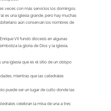
 tres veces con más servicios los domingos.
ral es una iglesia grande, pero hay muchas
esbiteriano aún conservan los nombres de
nrique VII fundó diócesis en algunas
mboliza la gloria de Dios y la iglesia.
 una iglesia que es el sitio de un obispo
udades, mientras que las catedrales
olo puede ser un lugar de culto donde las
atedrales celebran la misa de una a tres