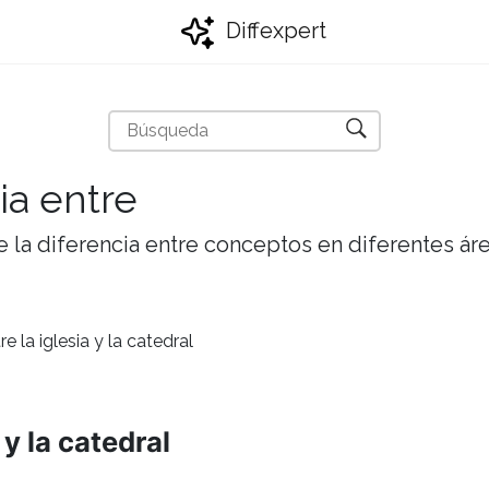
Diffexpert
ia entre
 la diferencia entre conceptos en diferentes ár
re la iglesia y la catedral
 y la catedral