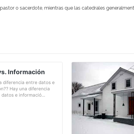
un pastor o sacerdote, mientras que las catedrales generalmen
vs. Información
a diferencia entre datos e
ón?? Hay una diferencia
e datos e informació...