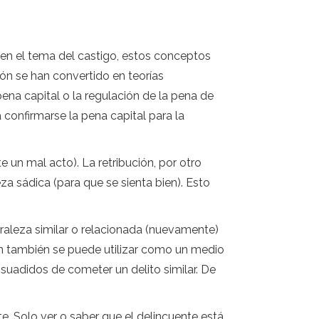
 en el tema del castigo, estos conceptos
ión se han convertido en teorías
na capital o la regulación de la pena de
confirmarse la pena capital para la
 un mal acto). La retribución, por otro
za sádica (para que se sienta bien). Esto
raleza similar o relacionada (nuevamente)
ón también se puede utilizar como un medio
suadidos de cometer un delito similar. De
e. Solo ver o saber que el delincuente está