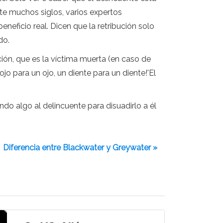
te muchos siglos, varios expertos
neficio real. Dicen que la retribución solo
do.
ción, que es la víctima muerta (en caso de
jo para un ojo, un diente para un diente!'El
ndo algo al delincuente para disuadirlo a él
Diferencia entre Blackwater y Greywater »