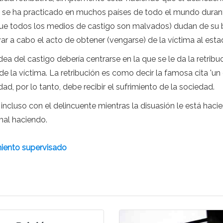
o se ha practicado en muchos países de todo el mundo duran
 que todos los medios de castigo son malvados) dudan de su be
evar a cabo el acto de obtener (vengarse) de la víctima al esta
ea del castigo debería centrarse en la que se le da la retribu
e la víctima. La retribución es como decir la famosa cita 'un o
ad, por lo tanto, debe recibir el sufrimiento de la sociedad.
 incluso con el delincuente mientras la disuasión le está hacie
mal haciendo.
amiento supervisado