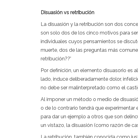
Disuasión vs retribución
La disuasión y la retribución son dos conc
son solo dos de los cinco motivos para ser
individuales cuyos pensamientos se discut
muerte, dos de las preguntas más comunes s
retribución??'
Por definición, un elemento disuasorio es 
lado, induce deliberadamente dolor, infelic
no debe ser malinterpretado como el casti
Al imponer un método o medio de disuasión,
o de lo contrario tendrá que experimentar
para dar un ejemplo a otros que son delinc
un vistazo, la disuasión (como razón de cas
La retribución, también conocida como justi