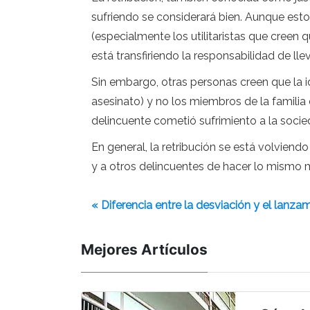
sufriendo se considerará bien. Aunque est
(especialmente los utilitaristas que creen
está transfiriendo la responsabilidad de ll
Sin embargo, otras personas creen que la id
asesinato) y no los miembros de la familia d
delincuente cometió sufrimiento a la socied
En general, la retribución se está volviendo
y a otros delincuentes de hacer lo mismo 
« Diferencia entre la desviación y el lanz
Mejores Artículos