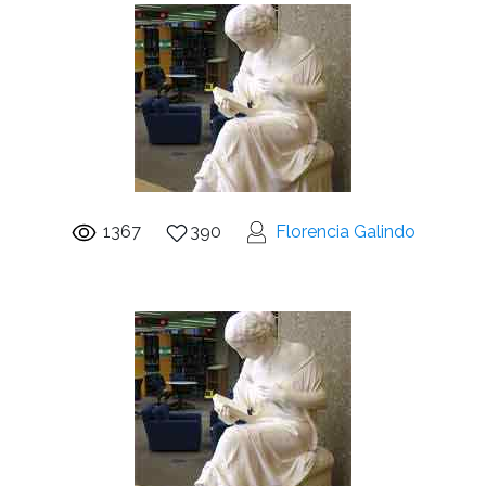
1367
390
Florencia Galindo