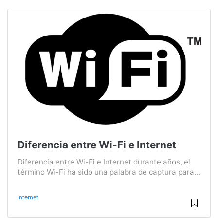
Diferencia entre Wi-Fi e Internet
Diferencia entre Wi-Fi e Internet durante años, el
término Wi-Fi ha sido una palabra de captura para...
Internet