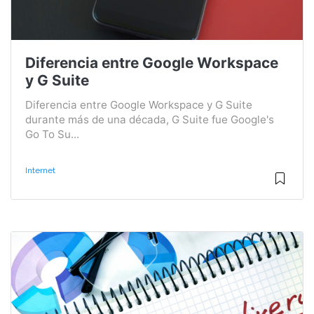
Diferencia entre Google Workspace
y G Suite
Diferencia entre Google Workspace y G Suite
durante más de una década, G Suite fue Google's
Go To Su...
Internet