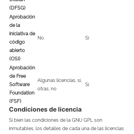
(DFSG)
Aprobación
de la
iniciativa de
No
Sí
código
abierto
(OSI)
Aprobación
de Free
Algunas licencias, sí,
Software
Sí
otras, no
Foundation
(FSF)
Condiciones de licencia
Si bien las condiciones de la GNU GPL son
inmutables, los detalles de cada una de las licencias