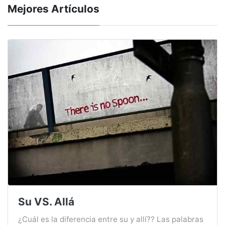
Mejores Artículos
Su VS. Allá
¿Cuál es la diferencia entre su y allí?? Las palabras