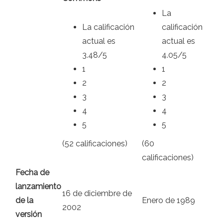
La
La calificación
calificación
actual es
actual es
3.48/5
4.05/5
1
1
2
2
3
3
4
4
5
5
(52 calificaciones)
(60
calificaciones)
Fecha de
lanzamiento
16 de diciembre de
de la
Enero de 1989
2002
versión