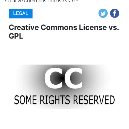
Creative Commons License vs. GPL
LEGAL
Creative Commons License vs.
GPL