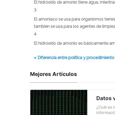
El hidróxido de amonio tiene agua, mientra
3.
El amoníaco se usa para organismos terre
también se usa para los agentes de limpiez
4.
El hidróxido de amonio es básicamente a
« Diferencia entre política y procedimiento
Mejores Artículos
Datos 
¿Cuál es l
informaci