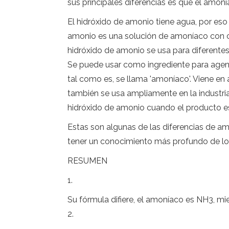
sus principales diferencias es que el amon
El hidróxido de amonio tiene agua, por eso 
amonio es una solución de amoníaco con c
hidróxido de amonio se usa para diferentes
Se puede usar como ingrediente para agen
tal como es, se llama 'amoníaco'. Viene en
también se usa ampliamente en la industri
hidróxido de amonio cuando el producto e
Estas son algunas de las diferencias de am
tener un conocimiento más profundo de l
RESUMEN
1.
Su fórmula difiere, el amoníaco es NH3, mi
2.