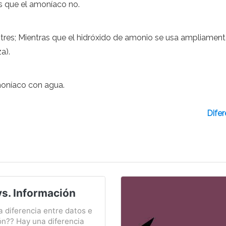
s que el amoníaco no.
stres; Mientras que el hidróxido de amonio se usa ampliame
a).
moníaco con agua.
Difer
vs. Información
a diferencia entre datos e
ón?? Hay una diferencia