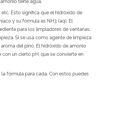
e amonio tiene agua.
tc. Esto significa que el hidróxido de
aco y su fórmula es NH3 (aq). El
ediente para los limpiadores de ventanas.
pieza. Si se usa como agente de limpieza
l aroma del pino. El hidróxido de amonio
 con un cierto pH, que se convierte en
y la fórmula para cada. Con estos puedes