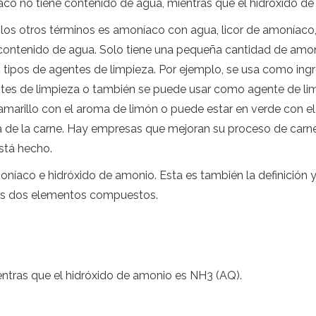
íaco no tiene contenido de agua, mientras que el hidróxido d
los otros términos es amoníaco con agua, licor de amoníaco, e
ontenido de agua. Solo tiene una pequeña cantidad de amoní
 tipos de agentes de limpieza. Por ejemplo, se usa como ingr
tes de limpieza o también se puede usar como agente de lim
 amarillo con el aroma de limón o puede estar en verde con e
a de la carne. Hay empresas que mejoran su proceso de carne
stá hecho.
oníaco e hidróxido de amonio. Esta es también la definición 
os dos elementos compuestos.
entras que el hidróxido de amonio es NH3 (AQ).