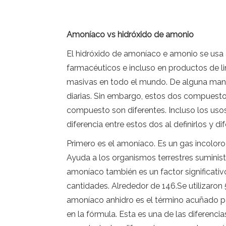
Amoníaco vs hidróxido de amonio
El hidróxido de amoníaco e amonio se usa 
farmacéuticos e incluso en productos de l
masivas en todo el mundo. De alguna mane
diarias. Sin embargo, estos dos compuesto
compuesto son diferentes. Incluso los uso
diferencia entre estos dos al definirlos y dif
Primero es el amoníaco. Es un gas incolor
Ayuda a los organismos terrestres suminist
amoníaco también es un factor significati
cantidades. Alrededor de 146.Se utilizaro
amoníaco anhidro es el término acuñado pa
en la fórmula. Esta es una de las diferen