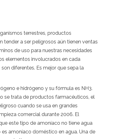
rganismos terrestres, productos
 tender a ser peligrosos aún tienen ventas
minos de uso para nuestras necesidades
Los elementos involucrados en cada
son diferentes. Es mejor que sepa la
trógeno e hidrógeno y su fórmula es NH3.
o se trata de productos farmacéuticos, el
eligroso cuando se usa en grandes
impieza comercial durante 2006. El
que este tipo de amoníaco no tiene agua
nio es amoníaco doméstico en agua. Una de