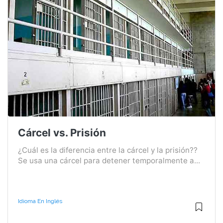
Cárcel vs. Prisión
¿Cuál es la diferencia entre la cárcel y la prisión??
Se usa una cárcel para detener temporalmente a...
Idioma En Inglés