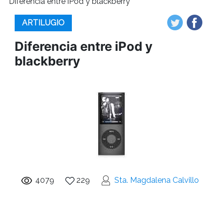
Diferencia entre iPod y blackberry
ARTILUGIO
Diferencia entre iPod y
blackberry
4079
229
Sta. Magdalena Calvillo