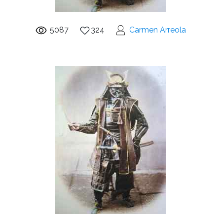
5087
324
Carmen Arreola