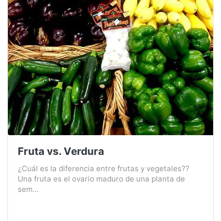
Fruta vs. Verdura
¿Cuál es la diferencia entre frutas y vegetales??
Una fruta es el ovario maduro de una planta de
sem...