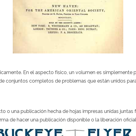
icamente. En el aspecto físico, un volumen es simplemente p
e de conjuntos completos de problemas que están unidos par
cto o una publicación hecha de hojas impresas unidas juntas 
rma de hacer una publicación disponible o la liberación oficia