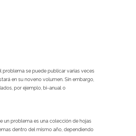
l problema se puede publicar varias veces
 estará en su noveno volumen. Sin embargo,
dos, por ejemplo, bi-anual o
e un problema es una colección de hojas
blemas dentro del mismo año, dependiendo