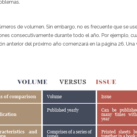
roblemas.
r números de volumen. Sin embargo, no es frecuente que se u
ciones consecutivamente durante todo el año. Por ejemplo, cu
ación anterior del próximo año comenzará en la página 26. Un