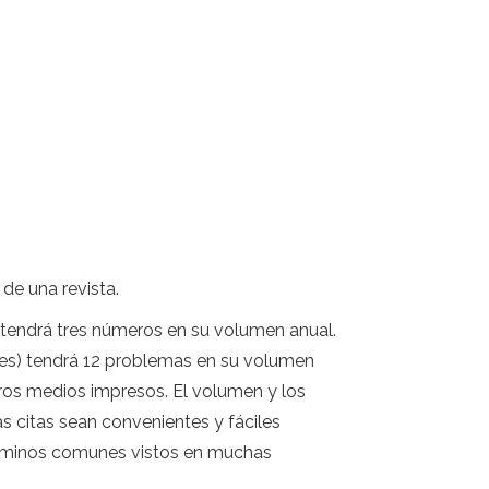
de una revista.
a tendrá tres números en su volumen anual.
les) tendrá 12 problemas en su volumen
otros medios impresos. El volumen y los
 citas sean convenientes y fáciles
 términos comunes vistos en muchas