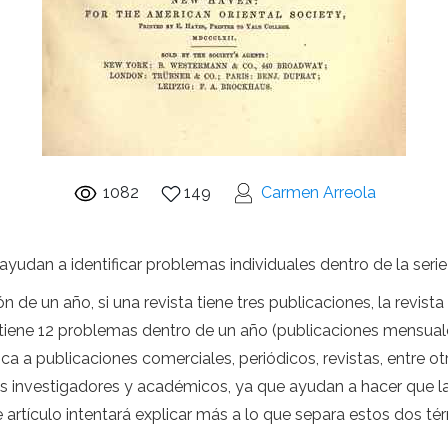
1082
149
Carmen Arreola
udan a identificar problemas individuales dentro de la serie 
de un año, si una revista tiene tres publicaciones, la revist
e tiene 12 problemas dentro de un año (publicaciones mensua
ica a publicaciones comerciales, periódicos, revistas, entre 
s investigadores y académicos, ya que ayudan a hacer que las
te artículo intentará explicar más a lo que separa estos dos