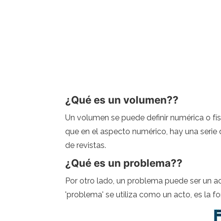
¿Qué es un volumen??
Un volumen se puede definir numérica o fís
que en el aspecto numérico, hay una seri
de revistas.
¿Qué es un problema??
Por otro lado, un problema puede ser un a
'problema' se utiliza como un acto, es la fo