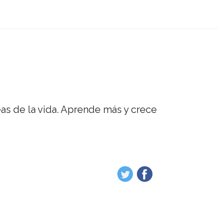
eas de la vida. Aprende más y crece