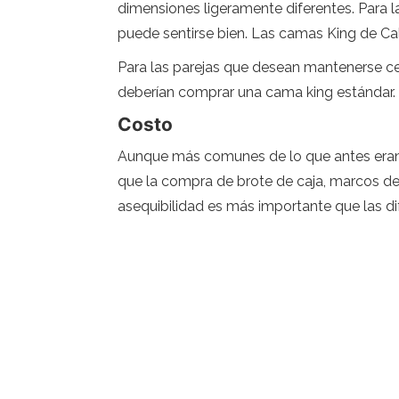
dimensiones ligeramente diferentes. Para la
puede sentirse bien. Las camas King de Cal
Para las parejas que desean mantenerse cer
deberían comprar una cama king estándar.
Costo
Aunque más comunes de lo que antes eran,
que la compra de brote de caja, marcos de 
asequibilidad es más importante que las d