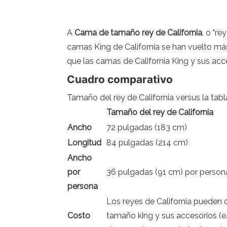
A
Cama de tamaño rey de California
, o "r
camas King de California se han vuelto má
que las camas de California King y sus acc
Cuadro comparativo
Tamaño del rey de California versus la ta
Tamaño del rey de California
Ancho
72 pulgadas (183 cm)
Longitud
84 pulgadas (214 cm)
Ancho
por
36 pulgadas (91 cm) por person
persona
Los reyes de California pueden
Costo
tamaño king y sus accesorios (e.