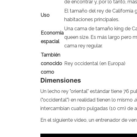
de encontrar y, por lo tanto, más
El tamaño del rey de California
Uso
habitaciones principales.
Una cama de tamaño king de Ca
Economía
queen size. Es más largo pero 
espacial
cama rey regular.
También
conocido
Rey occidental (en Europa)
como
Dimensiones
Un lecho rey "oriental" estándar tiene 76 
("occidental") en realidad tienen lo mismo
á
intercambian cuatro pulgadas (10 cm) de a
En el siguiente video, un entrenador de v