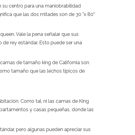
en su centro para una maniobrabilidad
nifica que las dos mitades son de 30 "x 80"
queen. Vale la pena señalar que sus
 de rey estándar. Esto puede ser una
 camas de tamaño king de California son
ismo tamaño que las lechos típicos de
itación. Como tal, ni las camas de King
s apartamentos y casas pequeñas, donde las
stándar, pero algunas pueden apreciar sus