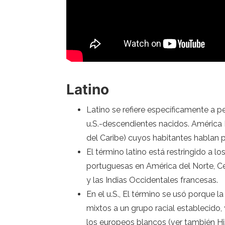
Latino
Latino se refiere específicamente a p
u.S.-descendientes nacidos. América L
del Caribe) cuyos habitantes hablan 
El término latino está restringido a l
portuguesas en América del Norte, Cen
y las Indias Occidentales francesas.
En el u.S., El término se usó porque
mixtos a un grupo racial establecido,
los europeos blancos (ver también Hi