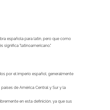
alabra española para latín, pero que como
és significa "latinoamericano."
ados por el imperio español, generalmente
países de América Central y Sur y la
ibremente en esta definición, ya que sus